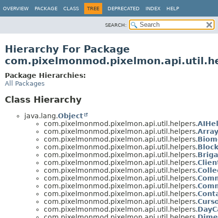
OVERVIEW
PACKAGE
CLASS
TREE
DEPRECATED
INDEX
HELP
SEARCH:
Hierarchy For Package
com.pixelmonmod.pixelmon.api.util.h
Package Hierarchies:
All Packages
Class Hierarchy
java.lang.
Object
com.pixelmonmod.pixelmon.api.util.helpers.
AIHe
com.pixelmonmod.pixelmon.api.util.helpers.
Arra
com.pixelmonmod.pixelmon.api.util.helpers.
Biom
com.pixelmonmod.pixelmon.api.util.helpers.
Bloc
com.pixelmonmod.pixelmon.api.util.helpers.
Brig
com.pixelmonmod.pixelmon.api.util.helpers.
Clien
com.pixelmonmod.pixelmon.api.util.helpers.
Colle
com.pixelmonmod.pixelmon.api.util.helpers.
Comm
com.pixelmonmod.pixelmon.api.util.helpers.
Comm
com.pixelmonmod.pixelmon.api.util.helpers.
Cont
com.pixelmonmod.pixelmon.api.util.helpers.
Curs
com.pixelmonmod.pixelmon.api.util.helpers.
DayC
com.pixelmonmod.pixelmon.api.util.helpers.
Dime