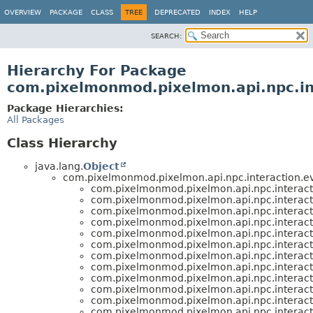
OVERVIEW
PACKAGE
CLASS
TREE
DEPRECATED
INDEX
HELP
SEARCH:
Hierarchy For Package
com.pixelmonmod.pixelmon.api.npc.in
Package Hierarchies:
All Packages
Class Hierarchy
java.lang.
Object
com.pixelmonmod.pixelmon.api.npc.interaction.ev
com.pixelmonmod.pixelmon.api.npc.interacti
com.pixelmonmod.pixelmon.api.npc.interacti
com.pixelmonmod.pixelmon.api.npc.interacti
com.pixelmonmod.pixelmon.api.npc.interacti
com.pixelmonmod.pixelmon.api.npc.interacti
com.pixelmonmod.pixelmon.api.npc.interacti
com.pixelmonmod.pixelmon.api.npc.interacti
com.pixelmonmod.pixelmon.api.npc.interacti
com.pixelmonmod.pixelmon.api.npc.interacti
com.pixelmonmod.pixelmon.api.npc.interacti
com.pixelmonmod.pixelmon.api.npc.interacti
com.pixelmonmod.pixelmon.api.npc.interacti