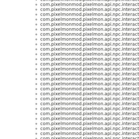
com.pixelmonmod.pixelmon.api.npc.interacti
com.pixelmonmod.pixelmon.api.npc.interacti
com.pixelmonmod.pixelmon.api.npc.interacti
com.pixelmonmod.pixelmon.api.npc.interacti
com.pixelmonmod.pixelmon.api.npc.interacti
com.pixelmonmod.pixelmon.api.npc.interacti
com.pixelmonmod.pixelmon.api.npc.interacti
com.pixelmonmod.pixelmon.api.npc.interacti
com.pixelmonmod.pixelmon.api.npc.interacti
com.pixelmonmod.pixelmon.api.npc.interacti
com.pixelmonmod.pixelmon.api.npc.interacti
com.pixelmonmod.pixelmon.api.npc.interacti
com.pixelmonmod.pixelmon.api.npc.interacti
com.pixelmonmod.pixelmon.api.npc.interacti
com.pixelmonmod.pixelmon.api.npc.interacti
com.pixelmonmod.pixelmon.api.npc.interacti
com.pixelmonmod.pixelmon.api.npc.interacti
com.pixelmonmod.pixelmon.api.npc.interacti
com.pixelmonmod.pixelmon.api.npc.interacti
com.pixelmonmod.pixelmon.api.npc.interacti
com.pixelmonmod.pixelmon.api.npc.interacti
com.pixelmonmod.pixelmon.api.npc.interacti
com.pixelmonmod.pixelmon.api.npc.interacti
com.pixelmonmod.pixelmon.api.npc.interacti
com.pixelmonmod.pixelmon.api.npc.interacti
com.pixelmonmod.pixelmon.api.npc.interacti
com.pixelmonmod.pixelmon.api.npc.interacti
com.pixelmonmod.pixelmon.api.npc.interacti